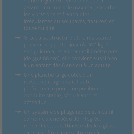
d'une largeur exceptionnelle pour
garantir un contrôle maximal, absorber
les vibrations et franchir les
irrégularités du sol (pavés, fissures) en
toute fluidité.
Grâce à sa structure ultra-résistante
pouvant supporter jusqu'à 100 kg et
son guidon ajustable au millimètre près
(de 59 à 88 cm), elle convient aussi bien
à un enfant dès 6 ans qu’à un adulte.
Une planche large dotée d'un
revêtement agrippant haute
performance pour une position de
conduite stable, sécurisante et
détendue.
Un système de pliage rapide et intuitif
combiné à une béquille intégrée,
rendant cette trottinette idéale à glisser
dans le coffre d'une voiture ou à