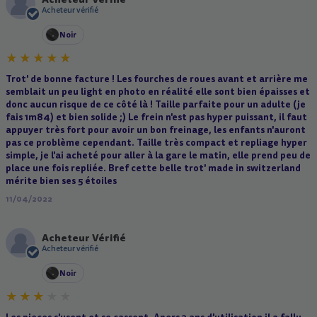
A
Acheteur vérifié
Noir
Trot' de bonne facture ! Les fourches de roues avant et arrière me
semblait un peu light en photo en réalité elle sont bien épaisses et
donc aucun risque de ce côté là ! Taille parfaite pour un adulte (je
fais 1m84) et bien solide ;) Le frein n'est pas hyper puissant, il faut
appuyer très fort pour avoir un bon freinage, les enfants n'auront
pas ce problème cependant. Taille très compact et repliage hyper
simple, je l'ai acheté pour aller à la gare le matin, elle prend peu de
place une fois repliée. Bref cette belle trot' made in switzerland
mérite bien ses 5 étoiles
11/04/2022
Acheteur Vérifié
A
Acheteur vérifié
Noir