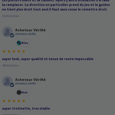
Les pieces s'usent et se cassent. Apers 3 ans d'utilisation il a fallu
la remplacer. La direction en particulier prend du jeu et le guidon
ne tient plus droit tout seul il faut sans cesse le remettre droit.
01/02/2022
Acheteur Vérifié
A
Acheteur vérifié
Bleu
super look, super qualité et tenue de route impeccable
18/01/2022
Acheteur Vérifié
A
Acheteur vérifié
Noir
super trotinette, tres stable
03/08/2021