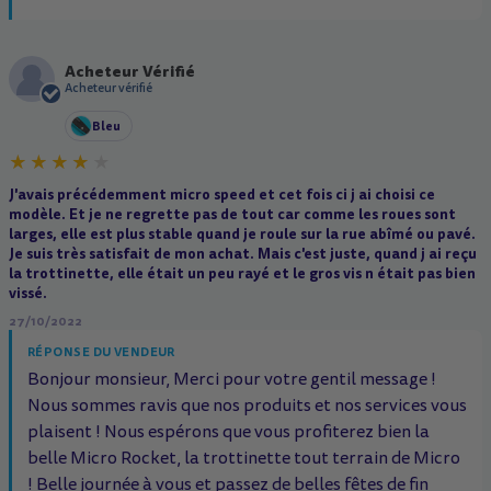
Acheteur Vérifié
A
Acheteur vérifié
Bleu
J'avais précédemment micro speed et cet fois ci j ai choisi ce
modèle. Et je ne regrette pas de tout car comme les roues sont
larges, elle est plus stable quand je roule sur la rue abîmé ou pavé.
Je suis très satisfait de mon achat. Mais c'est juste, quand j ai reçu
la trottinette, elle était un peu rayé et le gros vis n était pas bien
vissé.
27/10/2022
RÉPONSE DU VENDEUR
Bonjour monsieur, Merci pour votre gentil message !
Nous sommes ravis que nos produits et nos services vous
plaisent ! Nous espérons que vous profiterez bien la
belle Micro Rocket, la trottinette tout terrain de Micro
! Belle journée à vous et passez de belles fêtes de fin