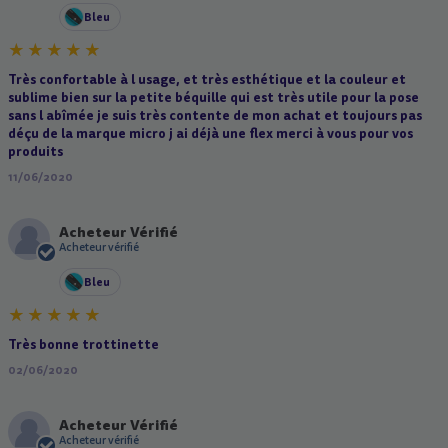
Bleu
Très confortable à l usage, et très esthétique et la couleur et
sublime bien sur la petite béquille qui est très utile pour la pose
sans l abîmée je suis très contente de mon achat et toujours pas
déçu de la marque micro j ai déjà une flex merci à vous pour vos
produits
11/06/2020
Acheteur Vérifié
A
Acheteur vérifié
Bleu
Très bonne trottinette
02/06/2020
Acheteur Vérifié
A
Acheteur vérifié