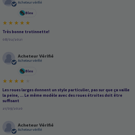
A
Acheteur vérifié
Bleu
Très bonne trotinnette!
08/02/2021
Acheteur Vérifié
A
Acheteur vérifié
Bleu
Les roues larges donnent un style particulier, pas sur que ça vaille
la peine, ... Le même modèle avec des roues étroites doit être
suffisant
21/09/2020
Acheteur Vérifié
A
Acheteur vérifié