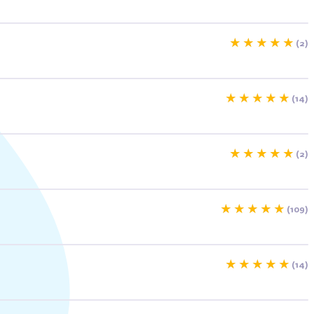
Indisponible
(2)
(14)
(2)
-15%
(109)
(14)