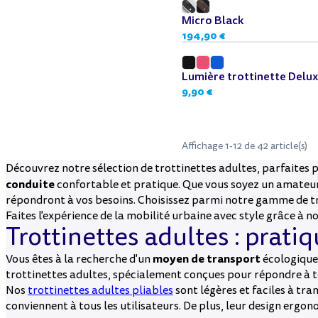
Dès 12 ans
Micro Black
194,90 €
Lumière trottinette Delux
9,90 €
Affichage 1-12 de 42 article(s)
Découvrez notre sélection de trottinettes adultes, parfaites 
conduite
confortable et pratique. Que vous soyez un amateur 
répondront à vos besoins. Choisissez parmi notre gamme de tro
Faites l'expérience de la mobilité urbaine avec style grâce à n
Trottinettes adultes : prat
moyen de transport
Vous êtes à la recherche d'un
écologique
trottinettes adultes, spécialement conçues pour répondre à t
Nos
trottinettes adultes pliables
sont légères et faciles à t
conviennent à tous les utilisateurs. De plus, leur design ergo