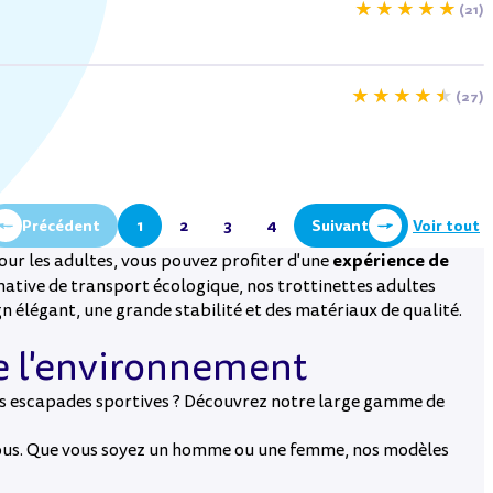
(21)
(27)
Précédent
1
2
3
4
Suivant
Voir tout
expérience de
our les adultes, vous pouvez profiter d'une
ative de transport écologique, nos trottinettes adultes
n élégant, une grande stabilité et des matériaux de qualité.
de l'environnement
os escapades sportives ? Découvrez notre large gamme de
 vous. Que vous soyez un homme ou une femme, nos modèles