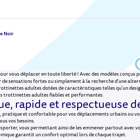
e Noir
pour vous déplacer en toute liberté ! Avec des modèles conçus p
de sensations fortes ou simplement à la recherche d'une altern
ttinettes adultes dotées de caractéristiques telles qu'un desig
os trottinettes adultes fiables et performantes.
ique, rapide et respectueuse 
, pratique et confortable pour vos déplacements urbains ou v
ous vos besoins.
ransporter, vous permettant ainsi de les emmener partout avec
nomique garantit un confort optimal lors de chaque trajet.