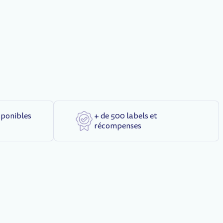
sponibles
+ de 500 labels et
récompenses