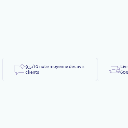
9,5/10 note moyenne des avis
Liv
clients
60