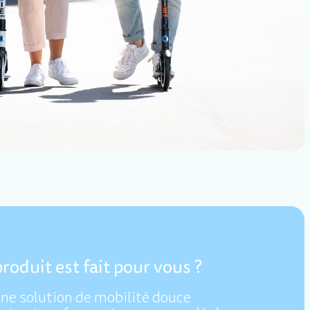
roduit est fait pour vous ?
ne solution de mobilité douce