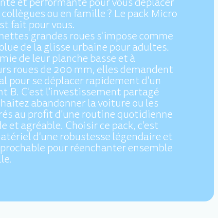
nte et performante pour vous déplacer
 collègues ou en famille ? Le pack Micro
t fait pour vous.
inettes grandes roues s'impose comme
olue de la glisse urbaine pour adultes.
mie de leur planche basse et à
 leurs roues de 200 mm, elles demandent
al pour se déplacer rapidement d'un
nt B. C'est l'investissement partagé
uhaitez abandonner la voiture ou les
rés au profit d'une routine quotidienne
de et agréable. Choisir ce pack, c'est
matériel d'une robustesse légendaire et
réprochable pour réenchanter ensemble
lle.