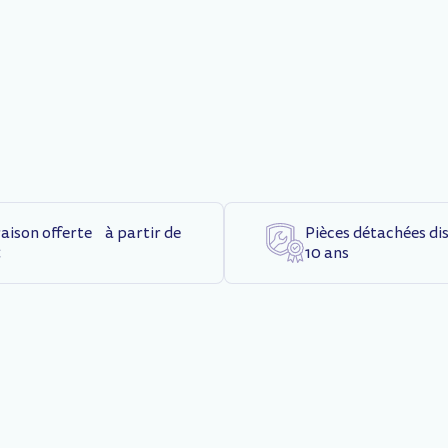
raison offerte à partir de
Pièces détachées di
€
10 ans