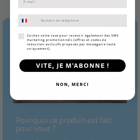
Consentement aux SMS marketing
Consentement SMS marketing
Cochez cette case pour recevoir également des SMS
marketing promotionnels (offres et codes de
réduction exclusifs proposés par messagerie texte
uniquement).
VITE, JE M'ABONNE !
NON, MERCI
Pourquoi ce produit est fait
pour vous ?