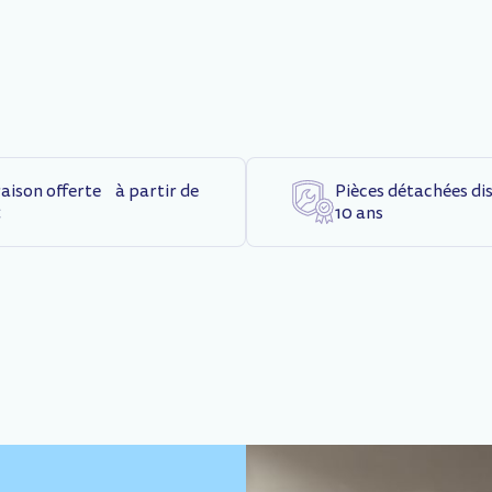
raison offerte à partir de
Pièces détachées di
€
10 ans