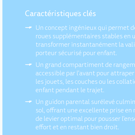
Caractéristiques clés
Un concept ingénieux qui permet d
roues supplémentaires stables en un
transformer instantanément la vali
porteur sécurisé pour enfant.
Un grand compartiment de rangem
accessible par l'avant pour attraper 
les jouets, les couches ou les collat
enfant pendant le trajet.
Un guidon parental surélevé culmi
sol, offrant une excellente prise en
de levier optimal pour pousser l'en
effort et en restant bien droit.