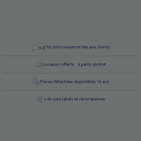
9,5/10 note moyenne des avis clients
Livraison offerte à partir de 60€
Pièces détachées disponibles 10 ans
+ de 500 labels et récompenses