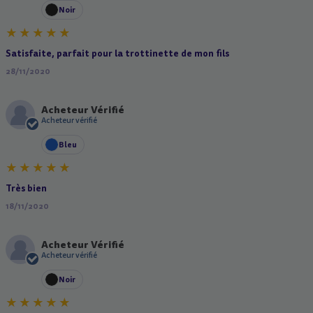
Noir
Satisfaite, parfait pour la trottinette de mon fils
28/11/2020
Acheteur Vérifié
A
Acheteur vérifié
Bleu
Très bien
18/11/2020
Acheteur Vérifié
A
Acheteur vérifié
Noir