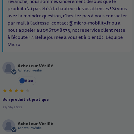
revanche, nous sommes sincèrement désolés que le
produit n'ai pas été à la hauteur de vos attentes ! Si vous
avez la moindre question, n'hésitez pas à nous contacter
par mail à l'adresse : contact@micro-mobility.fr ou à
nous appeler au 0967098573, notre service client reste
à l'écoute ! ⭐ Belle journée à vous et à bientôt, L'équipe
Micro
Acheteur Vérifié
A
Acheteur vérifié
Bleu
Bon produit et pratique
21/06/2022
Acheteur Vérifié
A
Acheteur vérifié