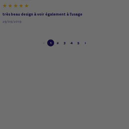
très beau design à voir également à l'usage
29/09/2019
‹
1
2
3
4
5
›