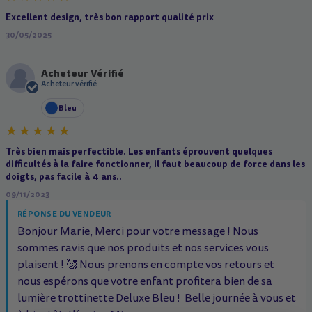
Excellent design, très bon rapport qualité prix
30/05/2025
Acheteur Vérifié
A
Acheteur vérifié
Bleu
Très bien mais perfectible. Les enfants éprouvent quelques
difficultés à la faire fonctionner, il faut beaucoup de force dans les
doigts, pas facile à 4 ans..
09/11/2023
RÉPONSE DU VENDEUR
Bonjour Marie, Merci pour votre message ! Nous
sommes ravis que nos produits et nos services vous
plaisent ! 🥰 Nous prenons en compte vos retours et
nous espérons que votre enfant profitera bien de sa
lumière trottinette Deluxe Bleu ! ️ Belle journée à vous et