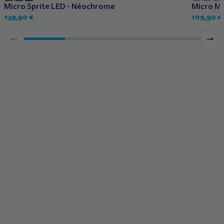
Micro Sprite LED - Néochrome
Micro Mi
139,90 €
109,90 €