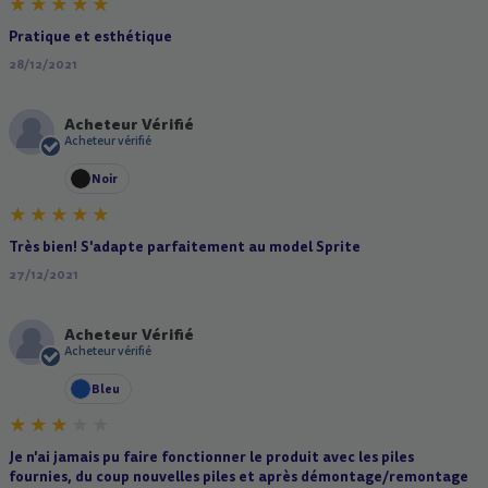
Pratique et esthétique
28/12/2021
Acheteur Vérifié
A
Acheteur vérifié
Noir
Très bien! S'adapte parfaitement au model Sprite
27/12/2021
Acheteur Vérifié
A
Acheteur vérifié
Bleu
Je n'ai jamais pu faire fonctionner le produit avec les piles
fournies, du coup nouvelles piles et après démontage/remontage