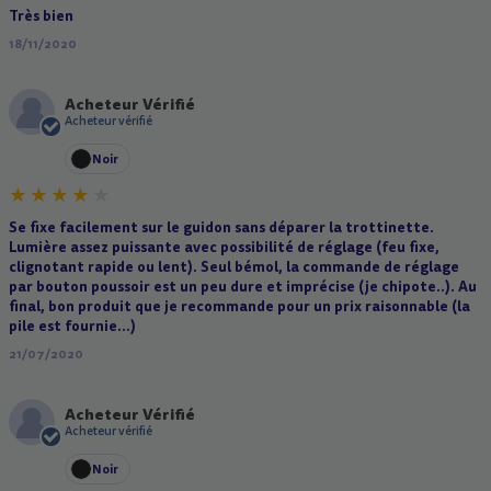
Très bien
18/11/2020
Acheteur Vérifié
A
Acheteur vérifié
Noir
Se fixe facilement sur le guidon sans déparer la trottinette.
Lumière assez puissante avec possibilité de réglage (feu fixe,
clignotant rapide ou lent). Seul bémol, la commande de réglage
par bouton poussoir est un peu dure et imprécise (je chipote..). Au
final, bon produit que je recommande pour un prix raisonnable (la
pile est fournie...)
21/07/2020
Acheteur Vérifié
A
Acheteur vérifié
Noir