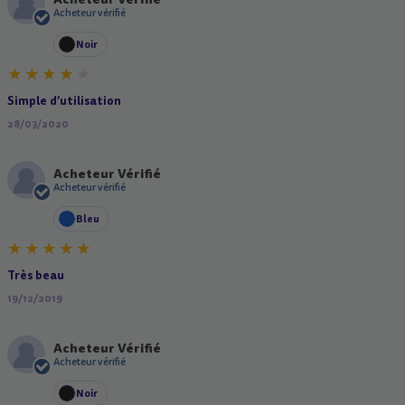
A
Acheteur vérifié
Noir
Simple d’utilisation
28/03/2020
Acheteur Vérifié
A
Acheteur vérifié
Bleu
Très beau
19/12/2019
Acheteur Vérifié
A
Acheteur vérifié
Noir