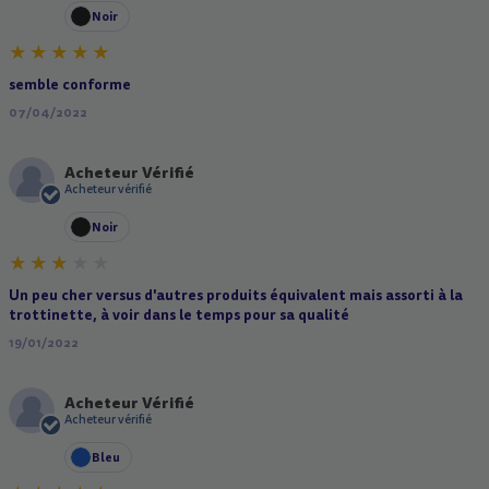
Noir
semble conforme
07/04/2022
Acheteur Vérifié
A
Acheteur vérifié
Noir
Un peu cher versus d'autres produits équivalent mais assorti à la
trottinette, à voir dans le temps pour sa qualité
19/01/2022
Acheteur Vérifié
A
Acheteur vérifié
Bleu