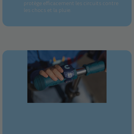
protège efficacement les circuits contre
les chocs et la pluie.