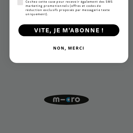
Consentement SMS marketing
Cochez cette case pour recevoir également des SMS
marketing promotionnels (offres et codes de
réduction exclusifs proposés par messagerie texte
uniquement).
VITE, JE M'ABONNE !
NON, MERCI
Innovation
Des mécanismes exclusifs à la pointe du secteur