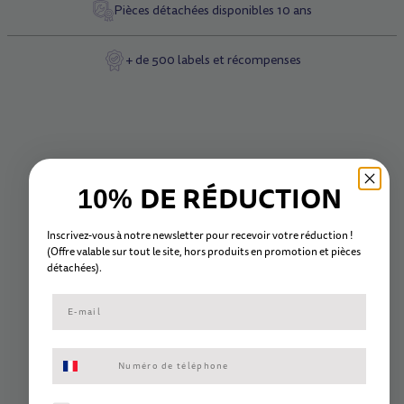
Pièces détachées disponibles 10 ans
+ de 500 labels et récompenses
DE RÉDUCTION
10%
Inscrivez-vous à notre newsletter pour recevoir votre réduction !
(Offre valable sur tout le site, hors
produits en promotion et
pièc
es
détachées).
Consentement aux SMS marketing