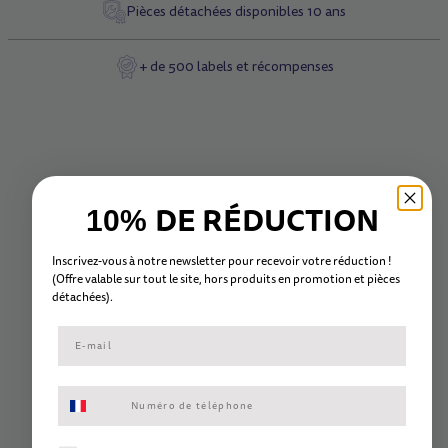
Pièces détachées disponibles 10 ans
+ de 500 labels et récompenses
DE RÉDUCTION
10%
Inscrivez-vous à notre newsletter pour recevoir votre réduction !
(Offre valable sur tout le site, hors
produits en promotion et
pièc
es
détachées).
Consentement aux SMS marketing