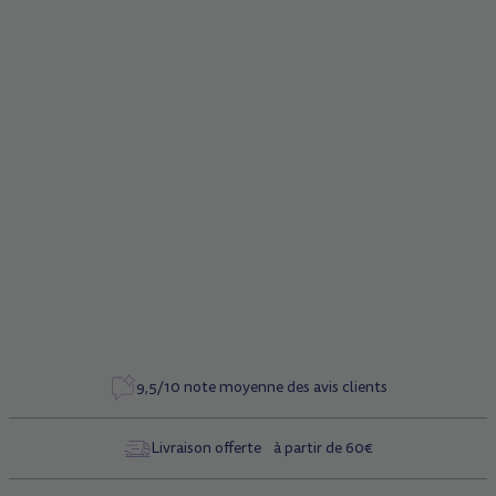
Description
Béquille
Caractéristiques
Référence
1453
9,5/10 note moyenne des avis clients
Livraison offerte à partir de 60€