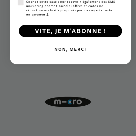
Consentement SMS marketing
Cochez cette case pour recevoir également des SMS
marketing promotionnels (offres et codes de
réduction exclusifs proposés par messagerie texte
uniquement).
VITE, JE M'ABONNE !
NON, MERCI
Innovation
Des mécanismes exclusifs à la pointe du secteur