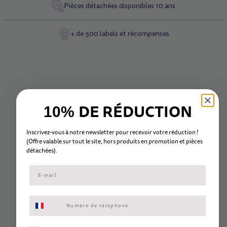
Pièces détachées disponibles 10 ans
+ de 500 labels et récompenses
DE RÉDUCTION
10%
Inscrivez-vous à notre newsletter pour recevoir votre réduction !
(Offre valable sur tout le site, hors
produits en promotion et
pièc
es
détachées).
Consentement aux SMS marketing