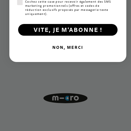
Consentement SMS marketing
Cochez cette case pour recevoir également des SMS
marketing promotionnels (offres et codes de
réduction exclusifs proposés par messagerie texte
uniquement).
VITE, JE M'ABONNE !
NON, MERCI
Innovation
Des mécanismes exclusifs à la pointe du secteur