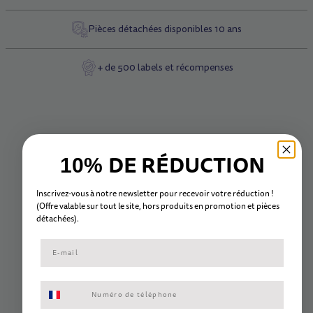
Pièces détachées disponibles 10 ans
+ de 500 labels et récompenses
DE RÉDUCTION
10%
Inscrivez-vous à notre newsletter pour recevoir votre réduction !
(Offre valable sur tout le site, hors
produits en promotion et
pièc
es
détachées).
Consentement aux SMS marketing