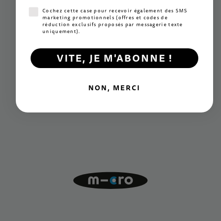
Consentement SMS marketing
Cochez cette case pour recevoir également des SMS
marketing promotionnels (offres et codes de
réduction exclusifs proposés par messagerie texte
uniquement).
VITE, JE M'ABONNE !
NON, MERCI
Innovation