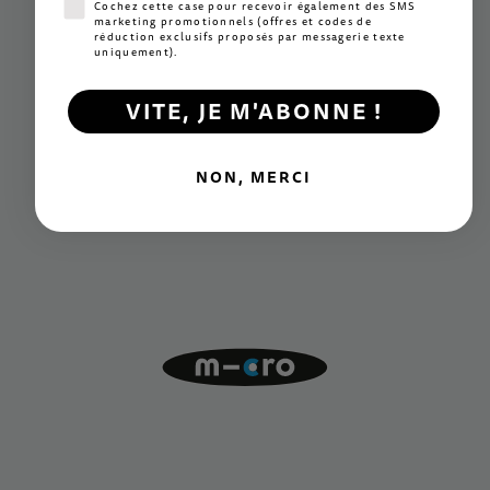
Consentement SMS marketing
Cochez cette case pour recevoir également des SMS
marketing promotionnels (offres et codes de
réduction exclusifs proposés par messagerie texte
uniquement).
VITE, JE M'ABONNE !
NON, MERCI
Innovation
Des mécanismes exclusifs à la pointe du secteur