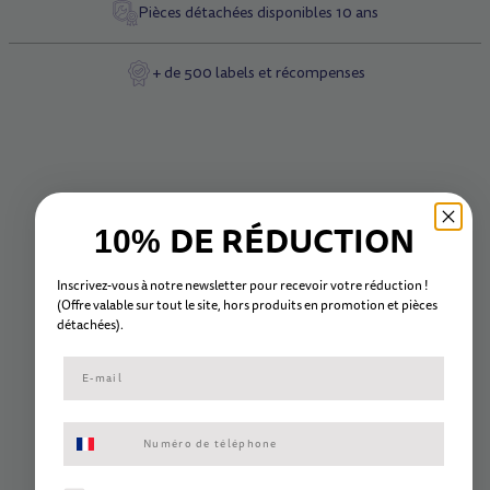
Pièces détachées disponibles 10 ans
+ de 500 labels et récompenses
DE RÉDUCTION
10%
Inscrivez-vous à notre newsletter pour recevoir votre réduction !
(Offre valable sur tout le site, hors
produits en promotion et
pièc
es
détachées).
Consentement aux SMS marketing