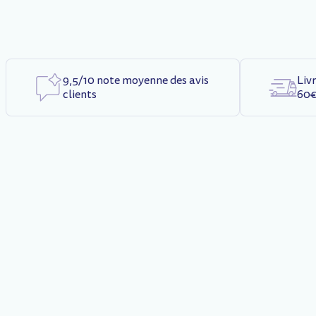
9,5/10 note moyenne des avis
Liv
clients
60