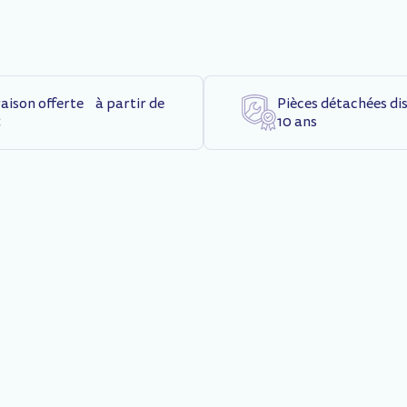
raison offerte à partir de
Pièces détachées di
€
10 ans