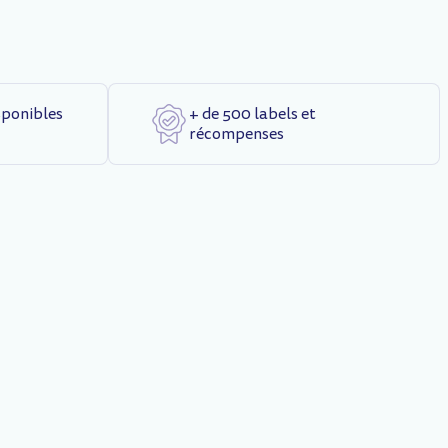
sponibles
+ de 500 labels et
récompenses