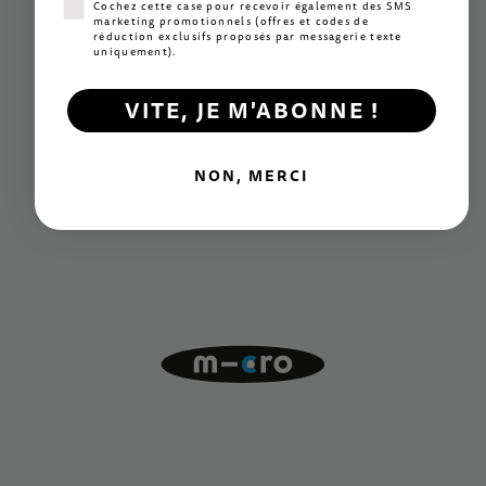
Consentement SMS marketing
Cochez cette case pour recevoir également des SMS
marketing promotionnels (offres et codes de
réduction exclusifs proposés par messagerie texte
uniquement).
VITE, JE M'ABONNE !
NON, MERCI
Innovation
Des mécanismes exclusifs à la pointe du secteur