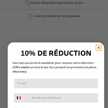
Pièces détachées disponibles 10 ans
+ de 500 labels et récompenses
DE RÉDUCTION
10%
Inscrivez-vous à notre newsletter pour recevoir votre réduction !
(Offre valable sur tout le site, hors
produits en promotion et
pièc
es
détachées).
Consentement aux SMS marketing