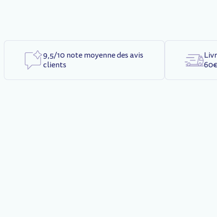
9,5/10 note moyenne des avis
Liv
clients
60