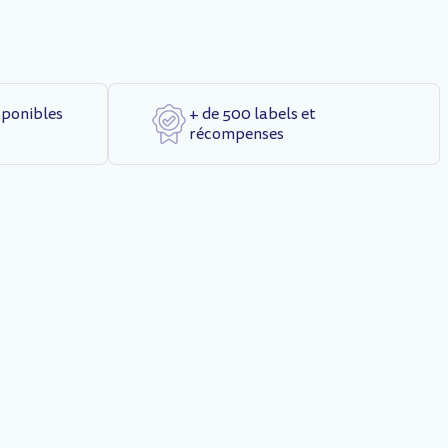
sponibles
+ de 500 labels et
récompenses