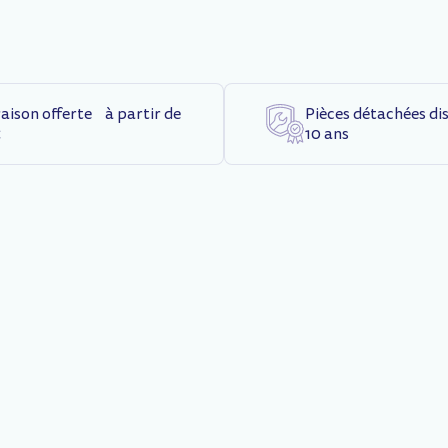
raison offerte à partir de
Pièces détachées di
€
10 ans