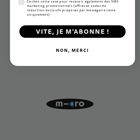
Consentement SMS marketing
Cochez cette case pour recevoir également des SMS
marketing promotionnels (offres et codes de
réduction exclusifs proposés par messagerie texte
uniquement).
VITE, JE M'ABONNE !
NON, MERCI
Innovation
Des mécanismes exclusifs à la pointe du secteur