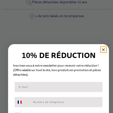
Pièces détachées disponibles 10 ans
+ de 500 labels et récompenses
DE RÉDUCTION
10%
Inscrivez-vous à notre newsletter pour recevoir votre réduction !
(Offre valable sur tout le site, hors
produits en promotion et
pièc
es
détachées).
Consentement aux SMS marketing