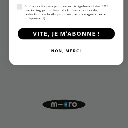
Consentement SMS marketing
Cochez cette case pour recevoir également des SMS
marketing promotionnels (offres et codes de
réduction exclusifs proposés par messagerie texte
uniquement).
VITE, JE M'ABONNE !
NON, MERCI
Innovation