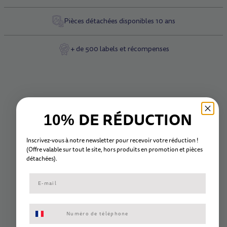
Pièces détachées disponibles 10 ans
+ de 500 labels et récompenses
DE RÉDUCTION
10%
Inscrivez-vous à notre newsletter pour recevoir votre réduction !
(Offre valable sur tout le site, hors
produits en promotion et
pièc
es
détachées).
Consentement aux SMS marketing