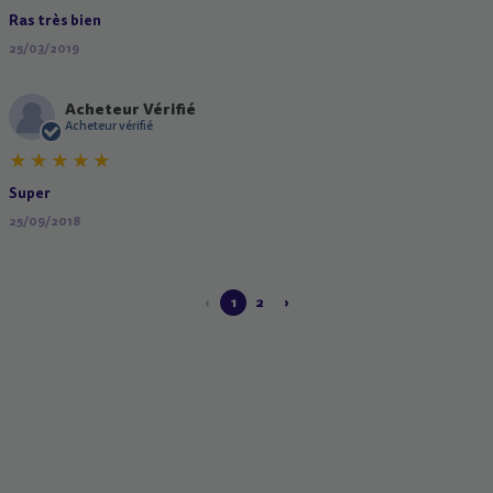
Ras très bien
25/03/2019
Acheteur Vérifié
A
Acheteur vérifié
Super
25/09/2018
‹
1
2
›