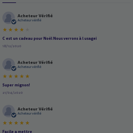
Acheteur Vérifié
A
Acheteur vérifié
C est un cadeau pour Noël Nous verrons à l usagei
18/12/2020
Acheteur Vérifié
A
Acheteur vérifié
Super mignon!
21/04/2020
Acheteur Vérifié
A
Acheteur vérifié
Facile a mettre