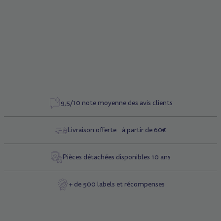
Hauteur sol/plateau : 6 cm
Dimension du plateau : 10 x 34 cm
Type de surface : asphalte
9,5/10 note moyenne des avis clients
Livraison offerte à partir de 60€
Pièces détachées disponibles 10 ans
+ de 500 labels et récompenses